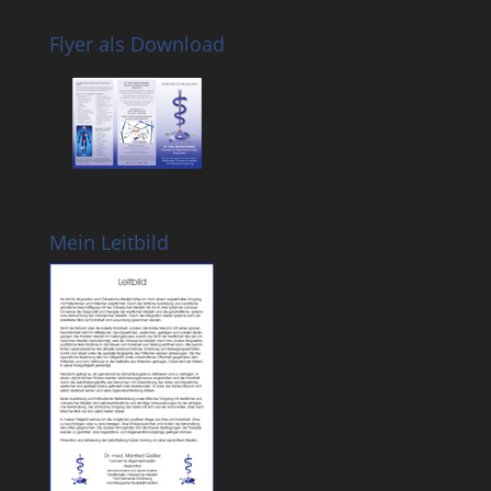
Flyer als Download
Mein Leitbild