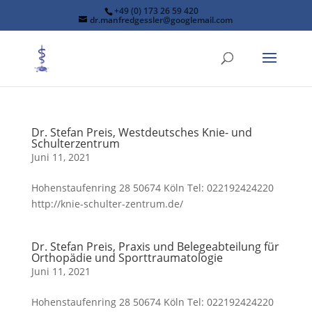
+49 (0) 173 26 59 420
dr.manfredgessler@googlemail.com
Dr. Stefan Preis, Westdeutsches Knie- und
Schulterzentrum
Juni 11, 2021
Hohenstaufenring 28 50674 Köln Tel: 022192424220
http://knie-schulter-zentrum.de/
Dr. Stefan Preis, Praxis und Belegeabteilung für
Orthopädie und Sporttraumatologie
Juni 11, 2021
Hohenstaufenring 28 50674 Köln Tel: 022192424220