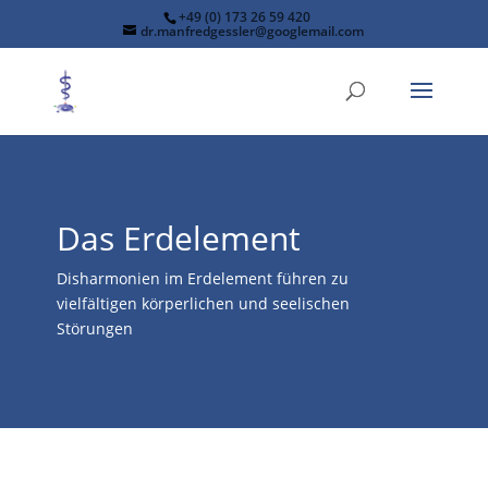
+49 (0) 173 26 59 420
dr.manfredgessler@googlemail.com
Das Erdelement
Disharmonien im Erdelement führen zu
vielfältigen körperlichen und seelischen
Störungen