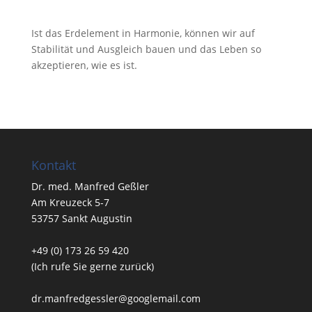
Ist das Erdelement in Harmonie, können wir auf
Stabilität und Ausgleich bauen und das Leben so
akzeptieren, wie es ist.
Kontakt
Dr. med. Manfred Geßler
Am Kreuzeck 5-7
53757 Sankt Augustin
+49 (0) 173 26 59 420
(Ich rufe Sie gerne zurück)
dr.manfredgessler@googlemail.com