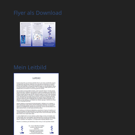
Flyer als Download
Mein Leitbild