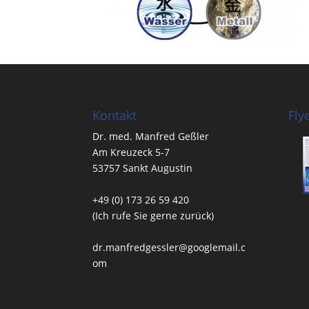
Kontakt
Fly
Dr. med. Manfred Geßler
Am Kreuzeck 5-7
53757 Sankt Augustin
+49 (0) 173 26 59 420
(Ich rufe Sie gerne zurück)
dr.manfredgessler@googlemail.c
om