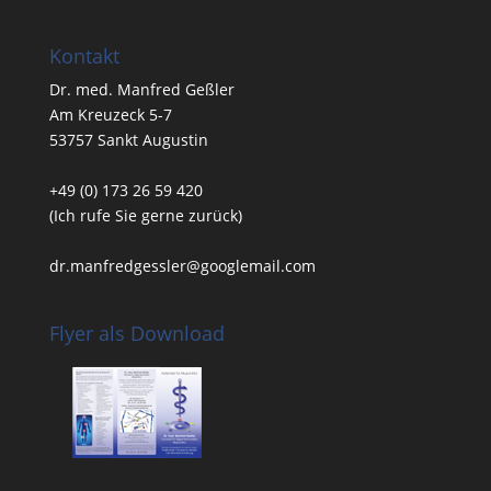
Kontakt
Dr. med. Manfred Geßler
Am Kreuzeck 5-7
53757 Sankt Augustin
+49 (0) 173 26 59 420
(Ich rufe Sie gerne zurück)
dr.manfredgessler@googlemail.com
Flyer als Download