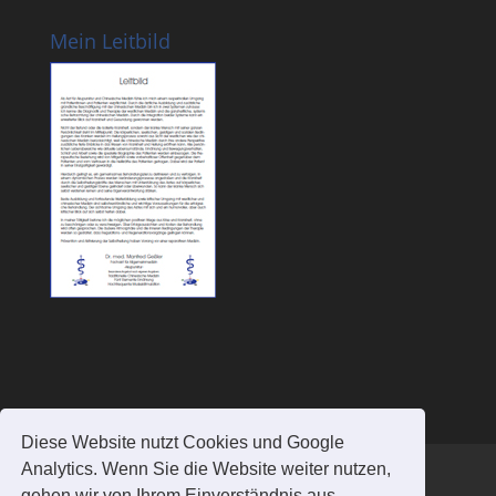
Mein Leitbild
Diese Website nutzt Cookies und Google
Analytics. Wenn Sie die Website weiter nutzen,
Kontakt
Akupunktur Siegburg
gehen wir von Ihrem Einverständnis aus.